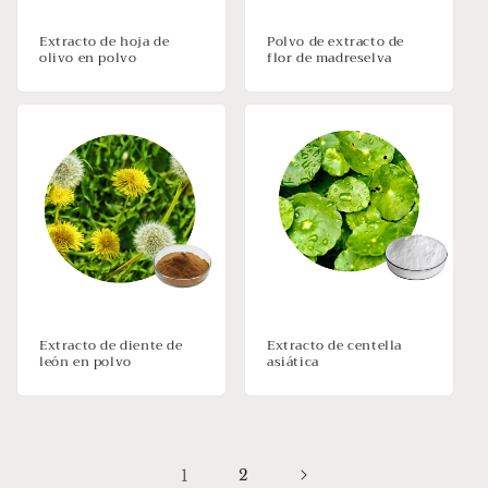
Extracto de hoja de
Polvo de extracto de
olivo en polvo
flor de madreselva
Extracto de diente de
Extracto de centella
león en polvo
asiática
1
2