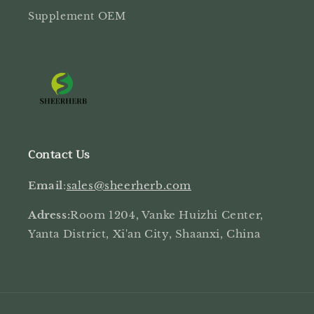
Supplement OEM
Contact Us
Email
:
sales@sheerherb.com
Adress:
Room 1204, Vanke Huizhi Center,
Yanta District, Xi'an City, Shaanxi, China