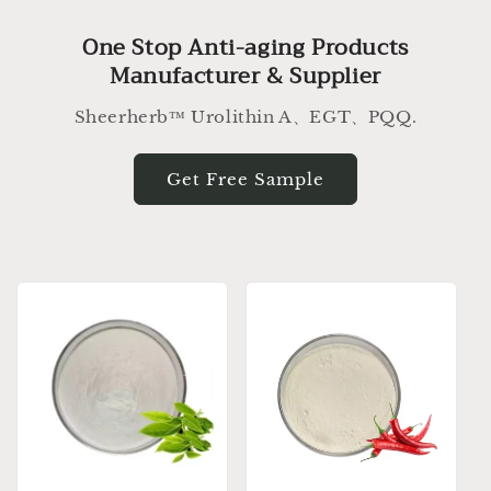
One Stop Anti-aging Products
Manufacturer & Supplier
Sheerherb™ Urolithin A、EGT、PQQ.
Get Free Sample