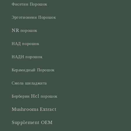
Фисетин Порошок
Эрготионеин Порошок
NR порошок
НАД порошок
НАДН порошок
Керамидный Порошок
Смола шиладжита
Берберин Hcl порошок
Mushrooms Extract
Supplement OEM