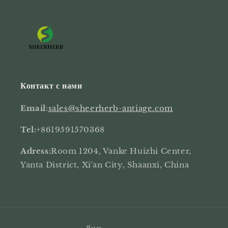
Контакт с нами
Email
:
sales@sheerherb-antiage.com
Tel:
+8619591570368
Adress:
Room 1204, Vanke Huizhi Center,
Yanta District, Xi'an City, Shaanxi, China
Язык