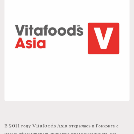
В 2011 году Vitafoods Asia открылась в Гонконге с
целью сформировать пищевую промышленность для