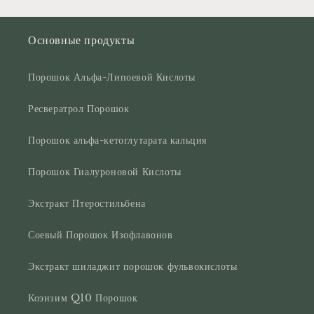
Основные продукты
Порошок Альфа-Липоевой Кислоты
Ресвератрол Порошок
Порошок альфа-кетоглутарата кальция
Порошок Гиалуроновой Кислоты
Экстракт Птеростильбена
Соевый Порошок Изофлавонов
Экстракт шиладжит порошок фульвокислоты
Коэнзим Q10 Порошок