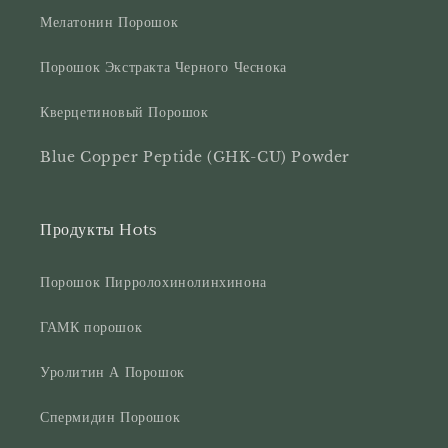
Мелатонин Порошок
Порошок Экстракта Черного Чеснока
Кверцетиновый Порошок
Blue Copper Peptide (GHK-CU) Powder
Продукты Hots
Порошок Пирролохинолинхинона
ГАМК порошок
Уролитин А Порошок
Спермидин Порошок